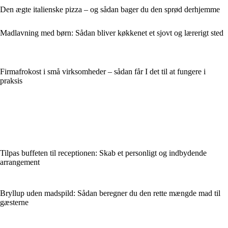
Den ægte italienske pizza – og sådan bager du den sprød derhjemme
Madlavning med børn: Sådan bliver køkkenet et sjovt og lærerigt sted
Firmafrokost i små virksomheder – sådan får I det til at fungere i
praksis
Tilpas buffeten til receptionen: Skab et personligt og indbydende
arrangement
Bryllup uden madspild: Sådan beregner du den rette mængde mad til
gæsterne