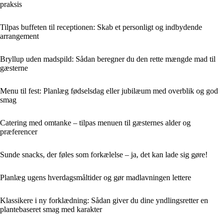
praksis
Tilpas buffeten til receptionen: Skab et personligt og indbydende
arrangement
Bryllup uden madspild: Sådan beregner du den rette mængde mad til
gæsterne
Menu til fest: Planlæg fødselsdag eller jubilæum med overblik og god
smag
Catering med omtanke – tilpas menuen til gæsternes alder og
præferencer
Sunde snacks, der føles som forkælelse – ja, det kan lade sig gøre!
Planlæg ugens hverdagsmåltider og gør madlavningen lettere
Klassikere i ny forklædning: Sådan giver du dine yndlingsretter en
plantebaseret smag med karakter