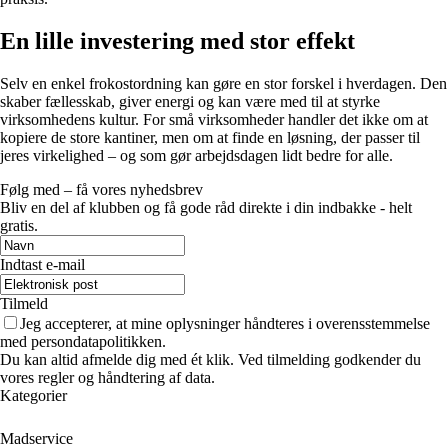
En lille investering med stor effekt
Selv en enkel frokostordning kan gøre en stor forskel i hverdagen. Den
skaber fællesskab, giver energi og kan være med til at styrke
virksomhedens kultur. For små virksomheder handler det ikke om at
kopiere de store kantiner, men om at finde en løsning, der passer til
jeres virkelighed – og som gør arbejdsdagen lidt bedre for alle.
Følg med – få vores nyhedsbrev
Bliv en del af klubben og få gode råd direkte i din indbakke - helt
gratis.
Indtast e-mail
Tilmeld
Jeg accepterer, at mine oplysninger håndteres i overensstemmelse
med persondatapolitikken.
Du kan altid afmelde dig med ét klik. Ved tilmelding godkender du
vores regler og håndtering af data.
Kategorier
Madservice