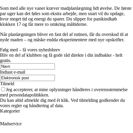
Som med alle nye vaner kræver madplanlægning lidt øvelse. De første
par uger kan det føles som ekstra arbejde, men snart vil du opdage,
hvor meget tid og energi du sparer. Du slipper for panikindkøb
klokken 17 og får mere ro omkring måltiderne.
Når planlægningen bliver en fast del af rutinen, får du overskud til at
nyde maden – og måske endda eksperimentere med nye opskrifter.
Følg med – få vores nyhedsbrev
Bliv en del af klubben og få gode råd direkte i din indbakke - helt
gratis.
Indtast e-mail
Tilmeld
Jeg accepterer, at mine oplysninger håndteres i overensstemmelse
med persondatapolitikken.
Du kan altid afmelde dig med ét klik. Ved tilmelding godkender du
vores regler og håndtering af data.
Kategorier
Madservice