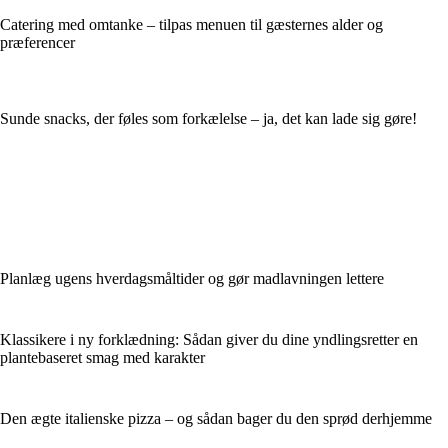
Catering med omtanke – tilpas menuen til gæsternes alder og
præferencer
Sunde snacks, der føles som forkælelse – ja, det kan lade sig gøre!
Planlæg ugens hverdagsmåltider og gør madlavningen lettere
Klassikere i ny forklædning: Sådan giver du dine yndlingsretter en
plantebaseret smag med karakter
Den ægte italienske pizza – og sådan bager du den sprød derhjemme