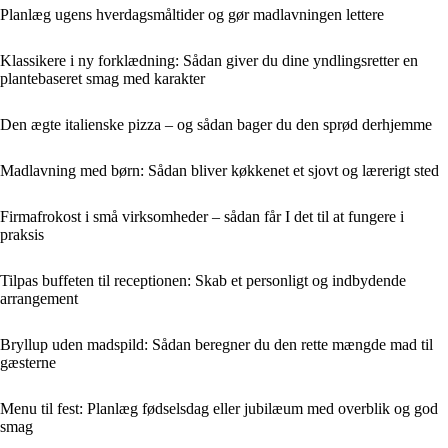
Planlæg ugens hverdagsmåltider og gør madlavningen lettere
Klassikere i ny forklædning: Sådan giver du dine yndlingsretter en
plantebaseret smag med karakter
Den ægte italienske pizza – og sådan bager du den sprød derhjemme
Madlavning med børn: Sådan bliver køkkenet et sjovt og lærerigt sted
Firmafrokost i små virksomheder – sådan får I det til at fungere i
praksis
Tilpas buffeten til receptionen: Skab et personligt og indbydende
arrangement
Bryllup uden madspild: Sådan beregner du den rette mængde mad til
gæsterne
Menu til fest: Planlæg fødselsdag eller jubilæum med overblik og god
smag