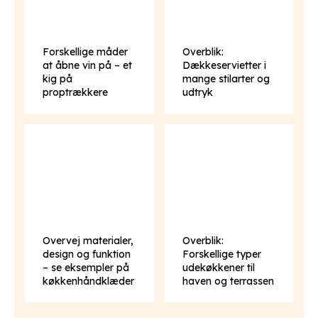
Forskellige måder
Overblik:
at åbne vin på – et
Dækkeservietter i
kig på
mange stilarter og
proptrækkere
udtryk
Overvej materialer,
Overblik:
design og funktion
Forskellige typer
– se eksempler på
udekøkkener til
køkkenhåndklæder
haven og terrassen