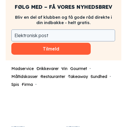
FØLG MED – FÅ VORES NYHEDSBREV
Bliv en del af klubben og få gode råd direkte i
din indbakke - helt gratis.
Tilmeld
Madservice
Drikkevarer
Vin
Gourmet
Måltidskasser
Restauranter
Takeaway
Sundhed
Spis
Firma