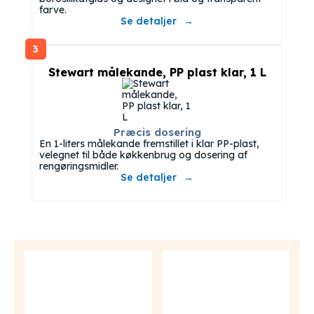
farve.
Se detaljer
3
Stewart målekande, PP plast klar, 1 L
Præcis dosering
En 1-liters målekande fremstillet i klar PP-plast,
velegnet til både køkkenbrug og dosering af
rengøringsmidler.
Se detaljer