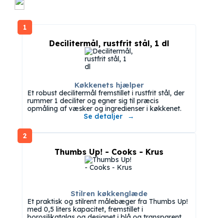
1
Decilitermål, rustfrit stål, 1 dl
Køkkenets hjælper
Et robust decilitermål fremstillet i rustfrit stål, der
rummer 1 deciliter og egner sig til præcis
opmåling af væsker og ingredienser i køkkenet.
Se detaljer
2
Thumbs Up! - Cooks - Krus
Stilren køkkenglæde
Et praktisk og stilrent målebæger fra Thumbs Up!
med 0,5 liters kapacitet, fremstillet i
borosilikatglas og designet i blå og transparent